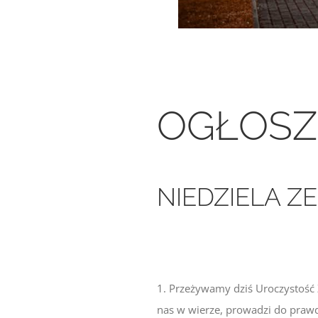
OGŁOSZ
NIEDZIELA ZE
1. Przeżywamy dziś Uroczystość 
nas w wierze, prowadzi do prawd