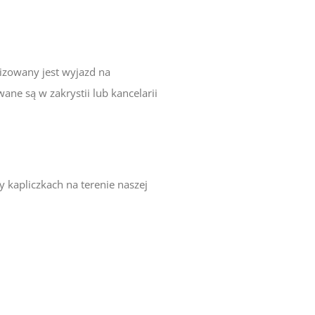
nizowany jest wyjazd na
ne są w zakrystii lub kancelarii
 kapliczkach na terenie naszej