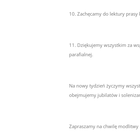
10. Zachęcamy do lektury prasy ka
11. Dziękujemy wszystkim za wsp
parafialnej.
Na nowy tydzień życzymy wszystk
obejmujemy jubilatów i soleniza
Zapraszamy na chwilę modlitwy d