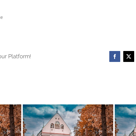
ze
our Platform!