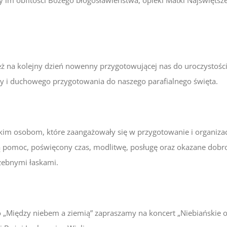
 na kolejny dzień nowenny przygotowującej nas do uroczystości
 i duchowego przygotowania do naszego parafialnego święta.
kim osobom, które zaangażowały się w przygotowanie i organizacj
ą pomoc, poświęcony czas, modlitwę, posługę oraz okazane dobr
zebnymi łaskami.
„Między niebem a ziemią” zapraszamy na koncert „Niebiańskie og