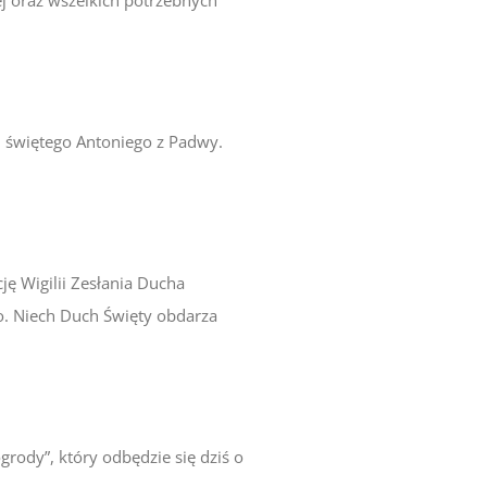
 świętego Antoniego z Padwy.
ę Wigilii Zesłania Ducha
o. Niech Duch Święty obdarza
rody”, który odbędzie się dziś o