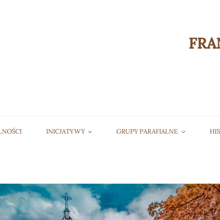
FRA
LNOŚCI
INICJATYWY
GRUPY PARAFIALNE
HI