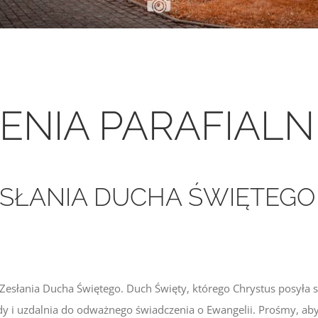
ENIA PARAFIALN
SŁANIA DUCHA ŚWIĘTEGO |
Zesłania Ducha Świętego. Duch Święty, którego Chrystus posyła
y i uzdalnia do odważnego świadczenia o Ewangelii. Prośmy, ab