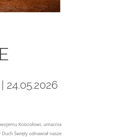
E
 24.05.2026
 swojemu Kościołowi, umacnia
y Duch Święty odnawiał nasze