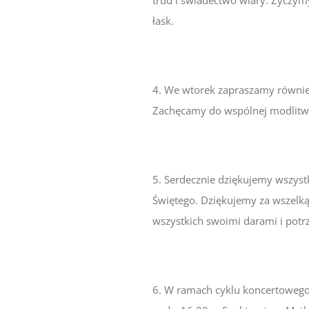
łask.
4. We wtorek zapraszamy również
Zachęcamy do wspólnej modlitwy
5. Serdecznie dziękujemy wszyst
Świętego. Dziękujemy za wszelk
wszystkich swoimi darami i potr
6. W ramach cyklu koncertowego 