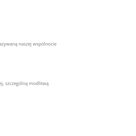
kazywaną naszej wspólnocie
ej, szczególną modlitwą