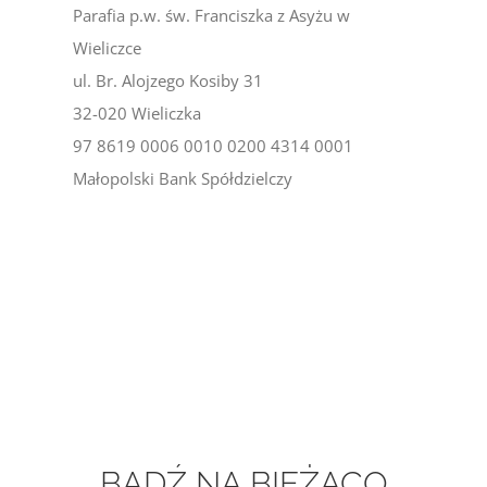
Parafia p.w. św. Franciszka z Asyżu w
Wieliczce
ul. Br. Alojzego Kosiby 31
32-020 Wieliczka
97 8619 0006 0010 0200 4314 0001
Małopolski Bank Spółdzielczy
BĄDŹ NA BIEŻACO